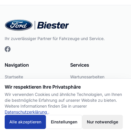
Ihr zuverlässiger Partner für Fahrzeuge und Service.
Navigation
Services
Startseite
Wartungsarbeiten
Fahrzeuge
Karriere
Wir respektieren Ihre Privatsphäre
Wir verwenden Cookies und ähnliche Technologien, um Ihnen
Über uns
die bestmögliche Erfahrung auf unserer Website zu bieten.
Team
Weitere Informationen finden Sie in unserer
Datenschutzerklärung
.
Kontakt
Alle akzeptieren
Einstellungen
Nur notwendige